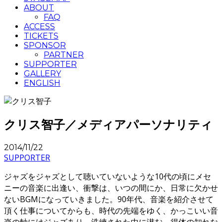
ABOUT
FAQ
ACCESS
TICKETS
SPONSOR
PARTNER
SUPPORTER
GALLERY
ENGLISH
クリス智子／メディアパーソナリティ
2014/11/22
SUPPORTER
ジャズをジャズとして聴いていないような10代の頃にメセ
ニーの音楽に出逢い、衝撃は、いつの間にか、日常に欠かせ
ないBGMになっていきました。90年代、音楽を紹介させて
頂く仕事についてからも、時代の先端をゆく、かっこいい音
楽の軸にはジャズあり。洗練された中に潜む、得体の知れな