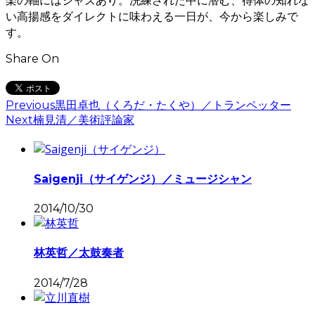
い高揚感をダイレクトに味わえる一日が、今から楽しみで
す。
Share On
Previous
黒田卓也（くろだ・たくや）／トランペッター
Next
楠見清／美術評論家
Saigenji（サイゲンジ）／ミュージシャン
2014/10/30
林英哲／太鼓奏者
2014/7/28