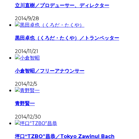
立川直樹／プロデューサー、ディレクター
2014/9/28
黒田卓也（くろだ・たくや）／トランペッター
2014/11/21
小倉智昭／フリーアナウンサー
2014/12/5
青野賢一
2014/12/30
坪口“TZBO”昌恭／Tokyo Zawinul Bach