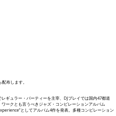
ら配布します。
阪でレギュラー・パーティーを主宰、DJプレイでは国内47都道
ライフ・ワークとも言うべきジャズ・コンピレーションアルバム
perience”としてアルバム4作を発表。多種コンピレーション