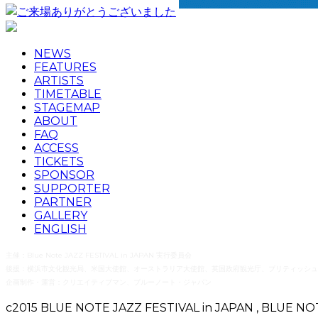
NEWS
FEATURES
ARTISTS
TIMETABLE
STAGEMAP
ABOUT
FAQ
ACCESS
TICKETS
SPONSOR
SUPPORTER
PARTNER
GALLERY
ENGLISH
主催：Blue Note JAZZ FESTIVAL in JAPAN 実行委員会
後援：横浜市文化観光局、米国大使館、オーストラリア大使館、英国政府観光庁、ブリティッシュ
企画制作・運営：クリエイティブマン、ブルーノート・ジャパン
c2015 BLUE NOTE JAZZ FESTIVAL in JAPAN , BLUE NO