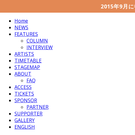
2015年9月に
Home
NEWS
FEATURES
COLUMN
INTERVIEW
ARTISTS
TIMETABLE
STAGEMAP
ABOUT
FAQ
ACCESS
TICKETS
SPONSOR
PARTNER
SUPPORTER
GALLERY
ENGLISH