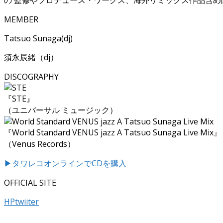
MEMBER
Tatsuo Sunaga(dj)
須永辰緒（dj）
DISCOGRAPHY
『STE』
（ユニバーサル ミュージック）
『World Standard VENUS jazz A Tatsuo Sunaga Live Mix』
（Venus Records）
▶タワレコオンラインでCDを購入
OFFICIAL SITE
HP
twiiter