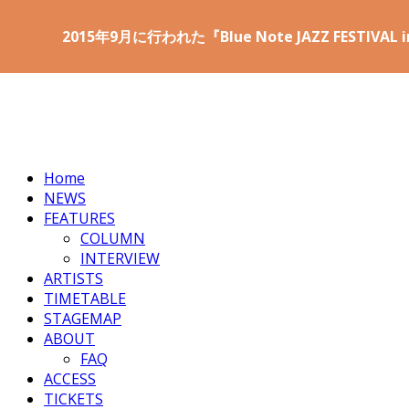
2015年9月に行われた『Blue Note JAZZ FESTIVA
Home
NEWS
FEATURES
COLUMN
INTERVIEW
ARTISTS
TIMETABLE
STAGEMAP
ABOUT
FAQ
ACCESS
TICKETS