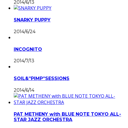
2014/6/13
SNARKY PUPPY
2014/6/24
INCOGNITO
2014/7/13
SOIL&”PIMP”SESSIONS
2014/6/14
PAT METHENY with BLUE NOTE TOKYO ALL-
STAR JAZZ ORCHESTRA