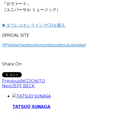
『カヴァード』
（ユニバーサル ミュージック）
▶タワレコオンラインでCDを購入
OFFICIAL SITE
HP
twiiter
facebook
soundcloud
youtube
label
Share On
Previous
INCOGNITO
Next
JEFF BECK
TATSUO SUNAGA