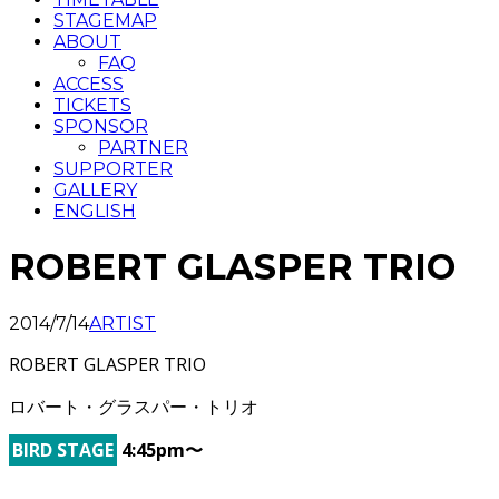
STAGEMAP
ABOUT
FAQ
ACCESS
TICKETS
SPONSOR
PARTNER
SUPPORTER
GALLERY
ENGLISH
ROBERT GLASPER TRIO
2014/7/14
ARTIST
ROBERT GLASPER TRIO
ロバート・グラスパー・トリオ
BIRD STAGE
4:45pm〜