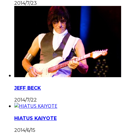
2014/7/23
JEFF BECK
2014/7/22
HIATUS KAIYOTE
2014/6/15