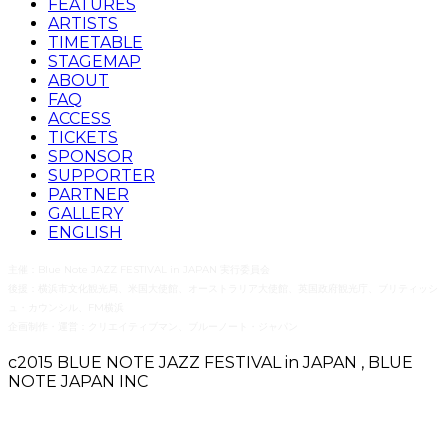
FEATURES
ARTISTS
TIMETABLE
STAGEMAP
ABOUT
FAQ
ACCESS
TICKETS
SPONSOR
SUPPORTER
PARTNER
GALLERY
ENGLISH
主催：Blue Note JAZZ FESTIVAL in JAPAN 実行委員会
後援：横浜市文化観光局、米国大使館、オーストラリア大使館、英国政府観光庁、ブリティッシ
ュ・カウンシル、FM横浜
企画制作・運営：クリエイティブマン、ブルーノート・ジャパン
c2015 BLUE NOTE JAZZ FESTIVAL in JAPAN , BLUE
NOTE JAPAN INC