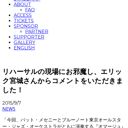
ABOUT
FAQ
ACCESS
TICKETS
SPONSOR
PARTNER
SUPPORTER
GALLERY
ENGLISH
リハーサルの現場にお邪魔し、エリッ
ク宮城さんからコメントをいただきま
した！
2015/9/7
NEWS
「今回、パット・メセニーとブルーノート東京オールスタ
ー・ジャズ・オーケストラがともに演奏する『オマージュ』