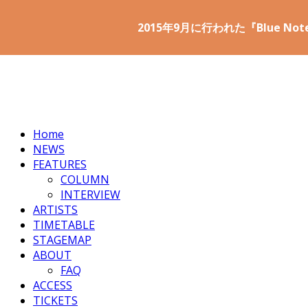
2015年9月に行われた『Blue Note 
Home
NEWS
FEATURES
COLUMN
INTERVIEW
ARTISTS
TIMETABLE
STAGEMAP
ABOUT
FAQ
ACCESS
TICKETS