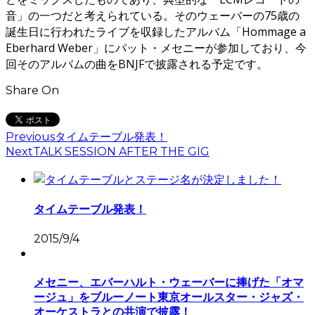
音」の一つだと考えられている。そのウェーバーの75歳の
誕生日に行われたライブを収録したアルバム「Hommage a
Eberhard Weber」にパット・メセニーが参加しており、今
回そのアルバムの曲をBNJFで披露される予定です。
Share On
Previous
タイムテーブル発表！
Next
TALK SESSION AFTER THE GIG
タイムテーブル発表！
2015/9/4
メセニー、エバーハルト・ウェーバーに捧げた「オマ
ージュ」をブルーノート東京オールスター・ジャズ・
オーケストラとの共演で披露！