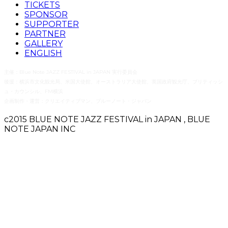
TICKETS
SPONSOR
SUPPORTER
PARTNER
GALLERY
ENGLISH
主催：Blue Note JAZZ FESTIVAL in JAPAN 実行委員会
後援：横浜市文化観光局、米国大使館、オーストラリア大使館、英国政府観光庁、ブリティッシ
ュ・カウンシル、FM横浜
企画制作・運営：クリエイティブマン、ブルーノート・ジャパン
c2015 BLUE NOTE JAZZ FESTIVAL in JAPAN , BLUE
NOTE JAPAN INC